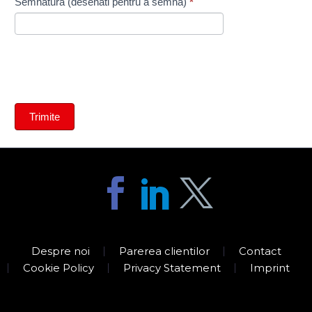
Semnatura (desenati pentru a semna)
*
Trimite
Clear
Despre noi
Parerea clientilor
Contact
Cookie Policy
Privacy Statement
Imprint