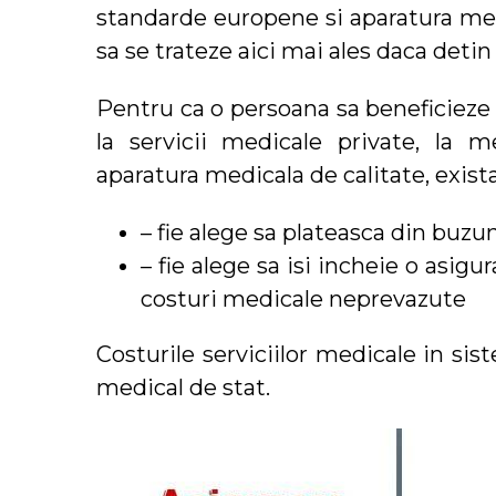
standarde europene si aparatura medi
sa se trateze aici mai ales daca detin
Pentru ca o persoana sa beneficiez
la servicii medicale private, la me
aparatura medicala de calitate, exista
– fie alege sa plateasca din buzu
– fie alege sa isi incheie o asigu
costuri medicale neprevazute
Costurile serviciilor medicale in si
medical de stat.