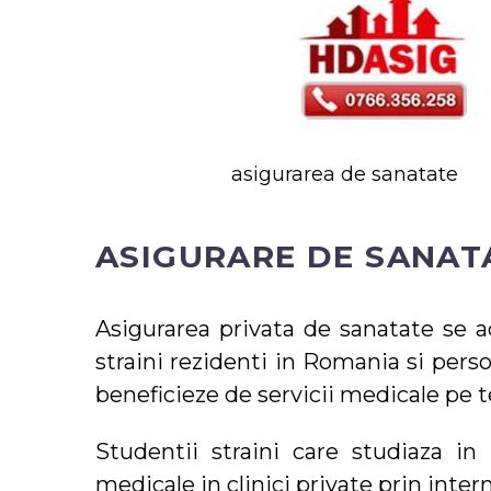
asigurarea de sanatate
ASIGURARE DE SANATA
Asigurarea privata de sanatate se a
straini rezidenti in Romania si pers
beneficieze de servicii medicale pe te
Studentii straini care studiaza i
medicale in clinici private prin inter