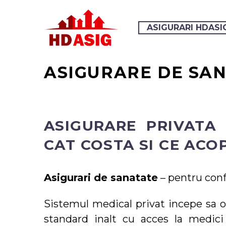
ASIGURARI HDASI
ASIGURARE DE SAN
ASIGURARE PRIVATA
CAT COSTA SI CE ACO
Asigurari de sanatate
– pentru confo
Sistemul medical privat incepe sa o
standard inalt cu acces la medici 