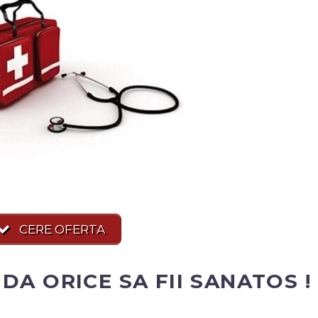
CERE OFERTA
DA ORICE SA FII SANATOS !