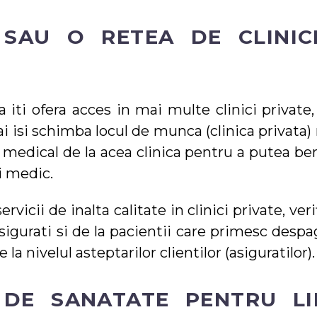
 SAU O RETEA DE CLINICI
 iti ofera acces in mai multe clinici private,
ai isi schimba locul de munca (clinica privata)
 medical de la acea clinica pentru a putea ben
i medic.
vicii de inalta calitate in clinici private, ver
igurati si de la pacientii care primesc despag
 la nivelul asteptarilor clientilor (asiguratilor).
 DE SANATATE PENTRU LI