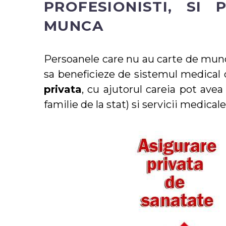
PROFESIONISTI, SI
MUNCA
Persoanele care nu au carte de munc
sa beneficieze de sistemul medical
privata
, cu ajutorul careia pot ave
familie de la stat) si servicii medica