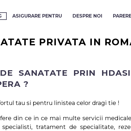
G
ASIGURARE PENTRU
DESPRE NOI
PARERE
ATATE PRIVATA IN ROM
 DE SANATATE PRIN HDAS
PERA ?
rtul tau si pentru linistea celor dragi tie !
fere din ce in ce mai multe servicii medicale
specialisti, tratament de specialitate, reze