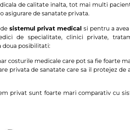
cala de calitate inalta, tot mai multi pacient
 o asigurare de sanatate privata.
e de
sistemul privat medical
si pentru a avea
dici de specialitate, clinici private, trata
 doua posibilitati:
nar costurile medicale care pot sa fie foarte ma
rare privata de sanatate care sa il protejez de
stem privat sunt foarte mari comparativ cu si