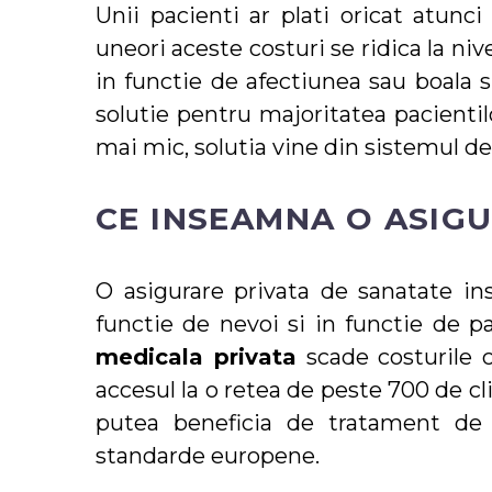
Unii pacienti ar plati oricat atunc
uneori aceste costuri se ridica la niv
in functie de afectiunea sau boala 
solutie pentru majoritatea pacientil
mai mic, solutia vine din sistemul de
CE INSEAMNA O ASIGU
O asigurare privata de sanatate in
functie de nevoi si in functie de pa
medicala privata
scade costurile c
accesul la o retea de peste 700 de cl
putea beneficia de tratament de sp
standarde europene.