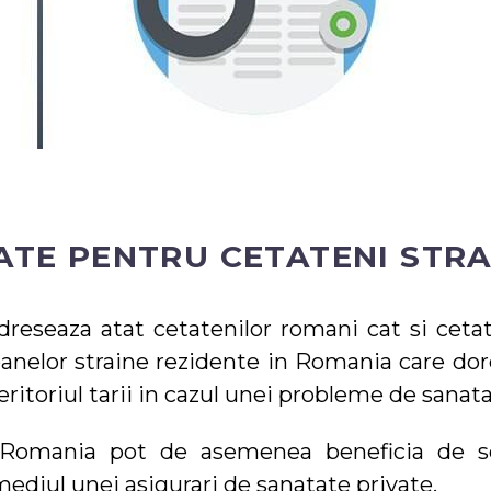
TE PENTRU CETATENI STRA
dreseaza atat cetatenilor romani cat si cetat
oanelor straine rezidente in Romania care dor
ritoriul tarii in cazul unei probleme de sanata
n Romania pot de asemenea beneficia de se
mediul unei asigurari de sanatate private.