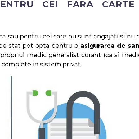
 PENTRU CEI FARA CARTE
a sau pentru cei care nu sunt angajati si nu 
 de stat pot opta pentru o
asigurarea de sa
a propriul medic generalist curant (ca si medi
le complete in sistem privat.