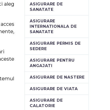
i aleg
ASIGURARE DE
SANATATE
ASIGURARE
 acces
INTERNATIONALA DE
mente,
SANATATE
ASIGURARE PERMIS DE
SEDERE
ri
 aceste
ASIGURARE PENTRU
ANGAJATI
ASIGURARE DE NASTERE
stemul
ASIGURARE DE VIATA
ASIGURARE DE
CALATORIE