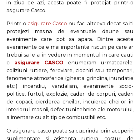
in ziua de azi, acesta poate fi protejat printr-o
asigurare Casco.
Printr-o
asigurare Casco
nu faci altceva decat sa iti
protejezi masina de eventuale daune sau
evenimente care pot sa apara. Dintre aceste
evenimente cele mai importante riscuri pe care ar
trebui sa le ai in vedere in momentul in care cauti
o
asigurare CASCO
enumeram urmatoarele:
coliziuni rutiere, feroviare, ciocniri sau tamponari,
fenomene atmosferice (gheata, grindina, inundatie
etc.) incendiu, vandalism, evenimente socio-
politice, furtul, explozie, caderi de corpuri, caderi
de copaci, pierderea cheilor, incuierea cheilor in
interiorul masinii, defecituni tehnice ale motorului,
alimentare cu alt tip de combustibil etc.
O asigurare casco poate sa cuprinda prin acoperiri
suplimentare si asistenta rutiera, costuri de