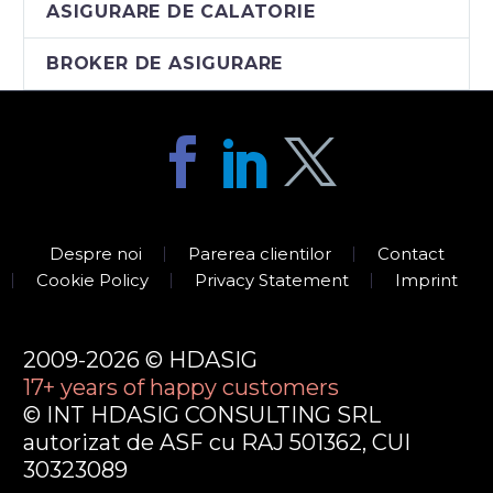
ASIGURARE DE CALATORIE
BROKER DE ASIGURARE
Despre noi
Parerea clientilor
Contact
Cookie Policy
Privacy Statement
Imprint
2009-2026 © HDASIG
17+ years of happy customers
© INT HDASIG CONSULTING SRL
autorizat de ASF cu RAJ 501362, CUI
30323089