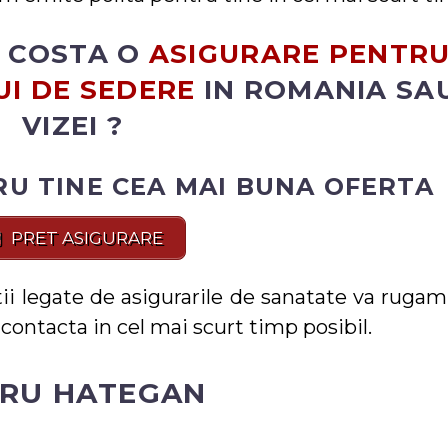
E COSTA O
ASIGURARE PENTR
I DE SEDERE
IN ROMANIA SA
VIZEI ?
U TINE CEA MAI BUNA OFERTA
PRET ASIGURARE
ii legate de asigurarile de sanatate va rugam
contacta in cel mai scurt timp posibil.
RU HATEGAN