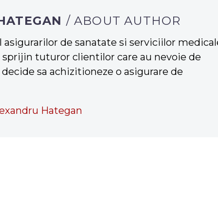
 HATEGAN
/ ABOUT AUTHOR
asigurarilor de sanatate si serviciilor medical
 sprijin tuturor clientilor care au nevoie de
a decide sa achizitioneze o asigurare de
lexandru Hategan