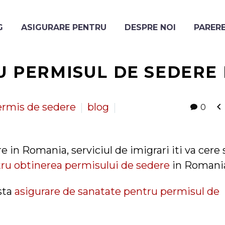
G
ASIGURARE PENTRU
DESPRE NOI
PARERE
 PERMISUL DE SEDERE

ermis de sedere
blog
0
 in Romania, serviciul de imigrari iti va cere 
tru obtinerea permisului de sedere
in Romani
sta
asigurare de sanatate pentru permisul de