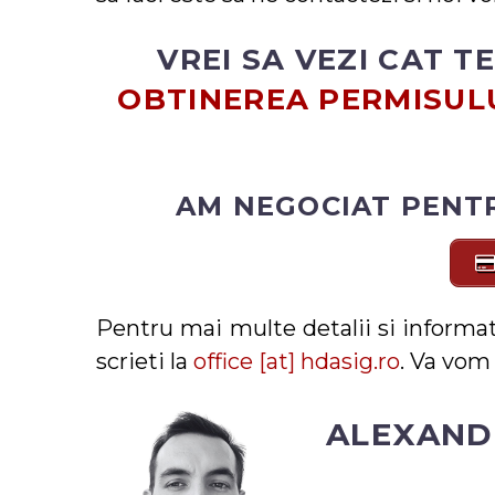
VREI SA VEZI CAT T
OBTINEREA PERMISULU
AM NEGOCIAT PENTR
Pentru mai multe detalii si informat
scrieti la
office [at] hdasig.ro
. Va vom 
ALEXAND