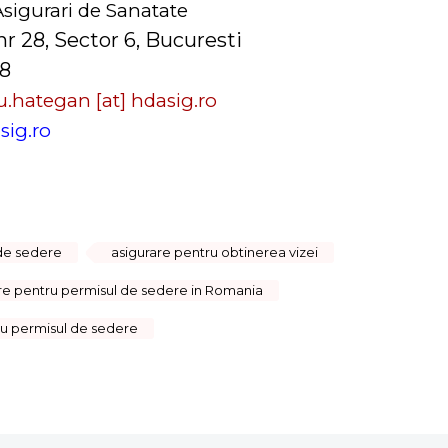
Asigurari de Sanatate
nr 28, Sector 6, Bucuresti
58
.hategan [at] hdasig.ro
sig.ro
 de sedere
asigurare pentru obtinerea vizei
re pentru permisul de sedere in Romania
ru permisul de sedere