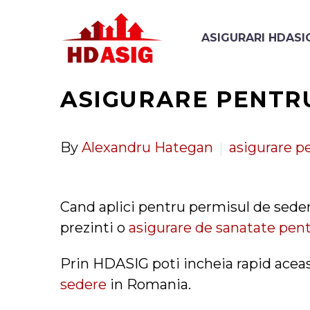
ASIGURARI HDASI
ASIGURARE PENTRU
By
Alexandru Hategan
asigurare p
Cand aplici pentru permisul de sedere
prezinti o
asigurare de sanatate pen
Prin HDASIG poti incheia rapid acea
sedere
in Romania.