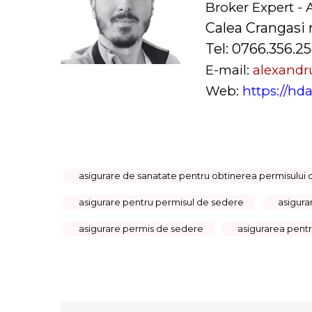
Broker Expert - 
Calea Crangasi 
Tel: 0766.356.2
E-mail:
alexandru
Web:
https://hda
asigurare de sanatate pentru obtinerea permisului
asigurare pentru permisul de sedere
asigura
asigurare permis de sedere
asigurarea pent