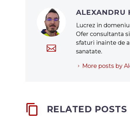
ALEXANDRU
Lucrez in domeniul 
Ofer consultanta si
sfaturi inainte de 
sanatate.
More posts by A
RELATED POSTS