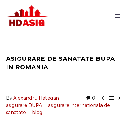
ASIGURARE DE SANATATE BUPA
IN ROMANIA



By
Alexandru Hategan
0
asigurare BUPA
asigurare internationala de
sanatate
blog