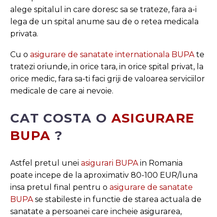
alege spitalul in care doresc sa se trateze, fara a-i
lega de un spital anume sau de o retea medicala
privata.
Cu o
asigurare de sanatate internationala BUPA
te
tratezi oriunde, in orice tara, in orice spital privat, la
orice medic, fara sa-ti faci griji de valoarea serviciilor
medicale de care ai nevoie.
CAT COSTA O
ASIGURARE
BUPA
?
Astfel pretul unei
asigurari BUPA
in Romania
poate incepe de la aproximativ 80-100 EUR/luna
insa pretul final pentru o
asigurare de sanatate
BUPA
se stabileste in functie de starea actuala de
sanatate a persoanei care incheie asigurarea,