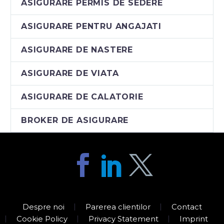
Broker de asigurare
ASIGURARE PERMIS DE SEDERE
CIGNA Global IPMI
ASIGURARE PENTRU ANGAJATI
(CIGNA
INTERNATIONAL
ASIGURARE DE NASTERE
HEALTH SERVICES)
este…
ASIGURARE DE VIATA
ASIGURARE DE CALATORIE
BROKER DE ASIGURARE
Despre noi
Parerea clientilor
Contact
Cookie Policy
Privacy Statement
Imprint