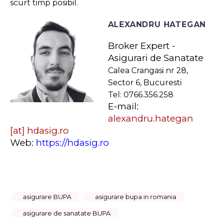
scurt timp posibil.
ALEXANDRU HATEGAN
Broker Expert -
Asigurari de Sanatate
Calea Crangasi nr 28,
Sector 6, Bucuresti
Tel: 0766.356.258
E-mail:
alexandru.hategan
[at] hdasig.ro
Web:
https://hdasig.ro
asigurare BUPA
asigurare bupa in romania
asigurare de sanatate BUPA