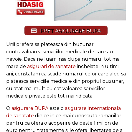
PRET ASIGURARE BUPA
Unii prefera sa plateasca din buzunar
contravaloarea serviciilor medicale de care au
nevoie. Daca ne luam insa dupa numarul tot mai
mare de
asigurari de sanatate
incheiate in ultimii
ani, constatam ca scade numarul celor care aleg sa
plateasca serviciile medicale din propriul buzunar,
cu atat mai mult cu cat valoarea serviciilor
medicale private este tot mai ridicata.
O
asigurare BUPA
este o
asigurare internationala
de sanatate
din ce in ce mai cunoscuta romanilor
pentru ca ofera o acoperire de peste 1 milion de
euro pentru tratamente si le ofera libertatea de a