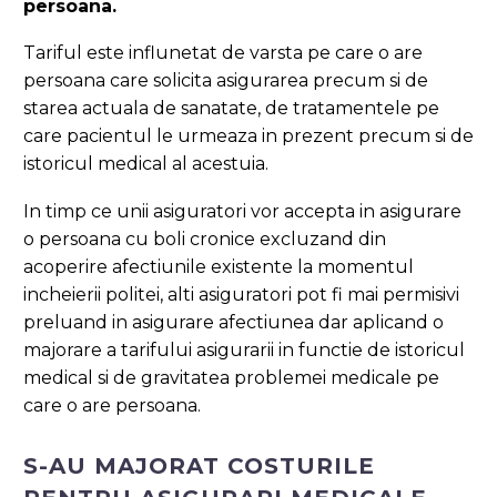
persoana.
Tariful este influnetat de varsta pe care o are
persoana care solicita asigurarea precum si de
starea actuala de sanatate, de tratamentele pe
care pacientul le urmeaza in prezent precum si de
istoricul medical al acestuia.
In timp ce unii asiguratori vor accepta in asigurare
o persoana cu boli cronice excluzand din
acoperire afectiunile existente la momentul
incheierii politei, alti asiguratori pot fi mai permisivi
preluand in asigurare afectiunea dar aplicand o
majorare a tarifului asigurarii in functie de istoricul
medical si de gravitatea problemei medicale pe
care o are persoana.
S-AU MAJORAT COSTURILE