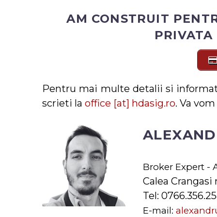
AM CONSTRUIT PENTR
PRIVATA
Pentru mai multe detalii si informat
scrieti la
office [at] hdasig.ro
. Va vom 
ALEXAND
Broker Expert - 
Calea Crangasi 
Tel: 0766.356.2
E-mail:
alexandru