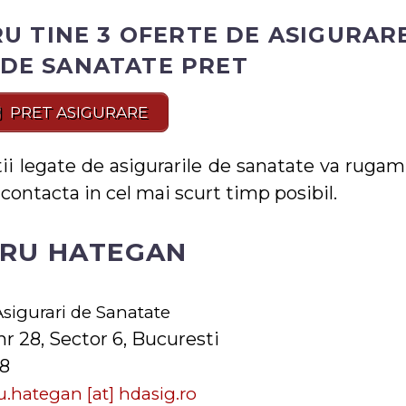
U TINE 3 OFERTE DE ASIGURAR
 DE SANATATE PRET
PRET ASIGURARE
ii legate de asigurarile de sanatate va rugam
contacta in cel mai scurt timp posibil.
RU HATEGAN
Asigurari de Sanatate
nr 28, Sector 6, Bucuresti
58
.hategan [at] hdasig.ro