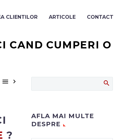
A CLIENTILOR
ARTICOLE
CONTACT
CI CAND CUMPERI O


AFLA MAI MULTE
I
DESPRE
E
?