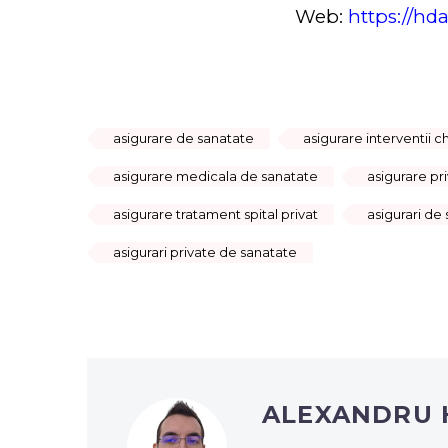
Web:
https://hda
asigurare de sanatate
asigurare interventii c
asigurare medicala de sanatate
asigurare pr
asigurare tratament spital privat
asigurari de
asigurari private de sanatate
ALEXANDRU