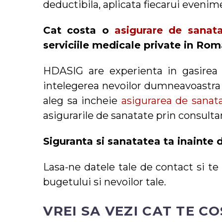
deductibila, aplicata fiecarui evenim
Cat costa o
asigurare de sanat
serviciile medicale private in Rom
HDASIG are experienta in gasire
intelegerea nevoilor dumneavoastra i
aleg sa incheie
asigurarea de sanat
asigurarile de sanatate prin consultan
Siguranta si sanatatea ta inainte 
Lasa-ne datele tale de contact si te
bugetului si nevoilor tale.
VREI SA VEZI CAT TE C