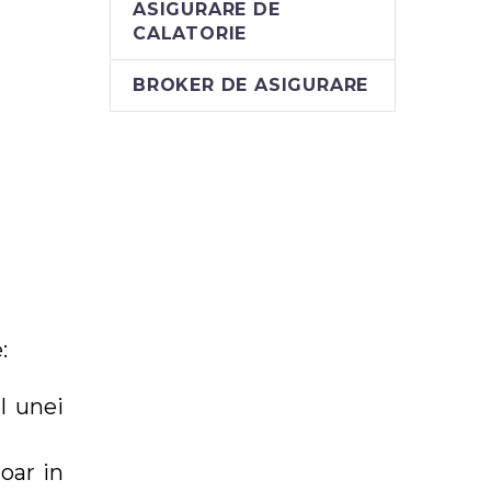
ASIGURARE DE
CALATORIE
BROKER DE ASIGURARE
:
l unei
oar in