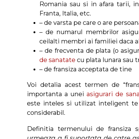
Romania sau si in afara tarii, 
Franta, Italia, etc.
– de varsta pe care o are persoan
– de numarul membrilor asigura
ceilalti membri ai familiei daca a
– de frecventa de plata (o asigur
de sanatate
cu plata lunara sau t
– de fransiza acceptata de tine
Voi detalia acest termen de “fran
importanta a unei
asigurari de san
este inteles si utilizat inteligent 
considerabil.
Definitia termenului de fransiza
urmeaza a fi suportata de catre as