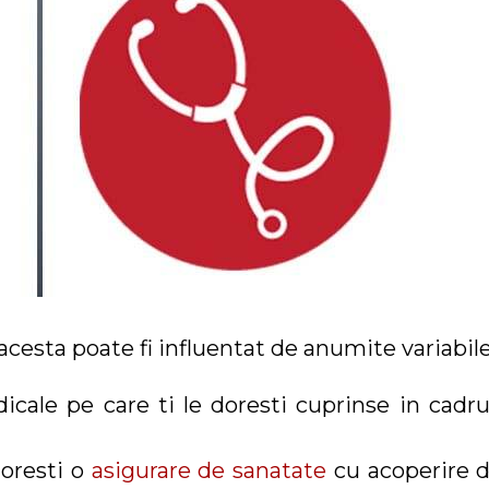
acesta poate fi influentat de anumite variabile
edicale pe care ti le doresti cuprinse in cadru
doresti o
asigurare de sanatate
cu acoperire d