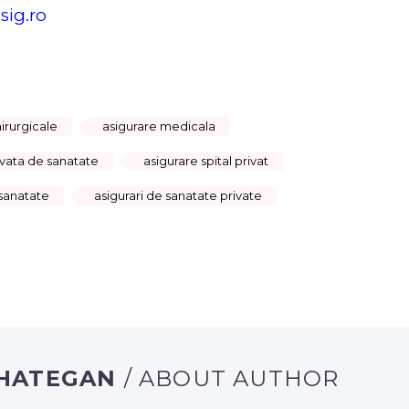
sig.ro
hirurgicale
asigurare medicala
ivata de sanatate
asigurare spital privat
 sanatate
asigurari de sanatate private
 HATEGAN
/ ABOUT AUTHOR