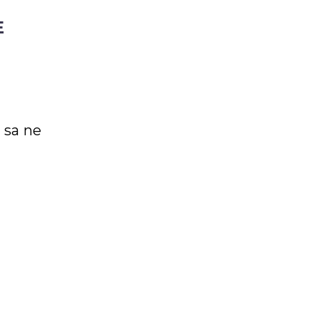
E
 sa ne