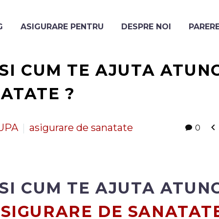
G
ASIGURARE PENTRU
DESPRE NOI
PARERE
 SI CUM TE AJUTA ATUN
ATATE ?

BUPA
asigurare de sanatate
0
 SI CUM TE AJUTA ATUNC
SIGURARE DE SANATAT