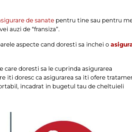
asigurare de sanate
pentru tine sau pentru m
 vei auzi de “fransiza”.
arele aspecte cand doresti sa inchei o
asigur
 pe care doresti sa le cuprinda asigurarea
re iti doresc ca asigurarea sa iti ofere tratame
ortabil, incadrat in bugetul tau de cheltuieli