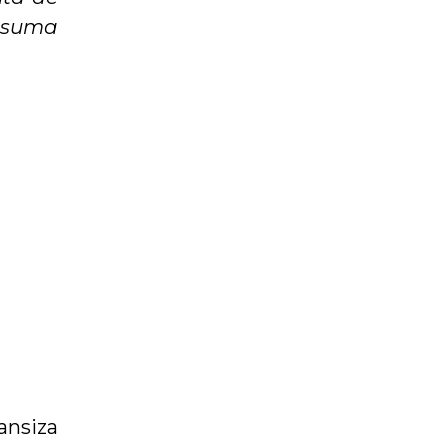
n suma
ansiza