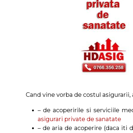
Cand vine vorba de costul asigurarii, 
– de acoperirile si serviciile m
asigurari private de sanatate
– de aria de acoperire (daca iti 