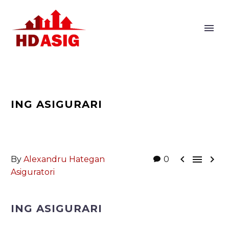
ING ASIGURARI



By
Alexandru Hategan
0
Asiguratori
ING ASIGURARI