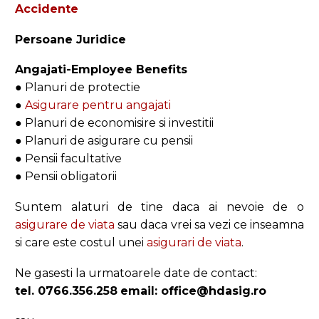
Accidente
Persoane Juridice
Angajati-Employee Benefits
● Planuri de protectie
●
Asigurare pentru angajati
● Planuri de economisire si investitii
● Planuri de asigurare cu pensii
● Pensii facultative
● Pensii obligatorii
Suntem alaturi de tine daca ai nevoie de o
asigurare de viata
sau daca vrei sa vezi ce inseamna
si care este costul unei
asigurari de viata
.
Ne gasesti la urmatoarele date de contact:
tel. 0766.356.258
email: office@hdasig.ro