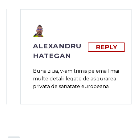
sanatate private sunt
diverse, incepand de
la reteaua extinsa
de…
ALEXANDRU
REPLY
HATEGAN
Buna ziua, v-am trimis pe email mai
multe detalii legate de asigurarea
privata de sanatate europeana.