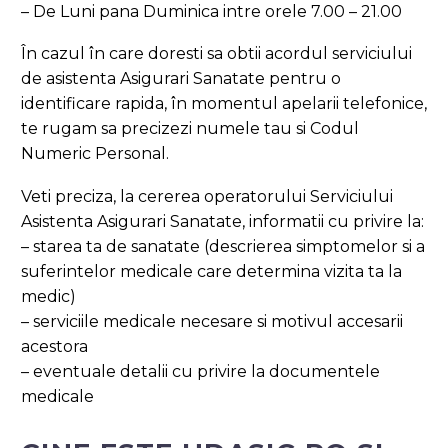
– De Luni pana Duminica intre orele 7.00 – 21.00
În cazul în care doresti sa obtii acordul serviciului
de asistenta Asigurari Sanatate pentru o
identificare rapida, în momentul apelarii telefonice,
te rugam sa precizezi numele tau si Codul
Numeric Personal.
Veti preciza, la cererea operatorului Serviciului
Asistenta Asigurari Sanatate, informatii cu privire la:
– starea ta de sanatate (descrierea simptomelor si a
suferintelor medicale care determina vizita ta la
medic)
– serviciile medicale necesare si motivul accesarii
acestora
– eventuale detalii cu privire la documentele
medicale