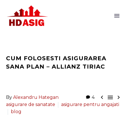
CUM FOLOSESTI ASIGURAREA
SANA PLAN – ALLIANZ TIRIAC



By
Alexandru Hategan
4
asigurare de sanatate
asigurare pentru angajati
blog