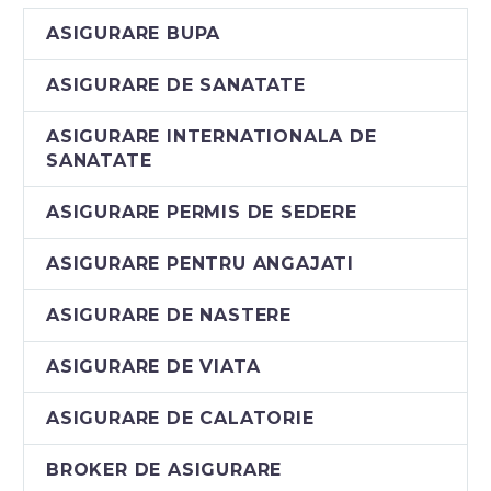
ASIGURARE BUPA
ASIGURARE DE SANATATE
ASIGURARE INTERNATIONALA DE
SANATATE
ASIGURARE PERMIS DE SEDERE
ASIGURARE PENTRU ANGAJATI
ASIGURARE DE NASTERE
ASIGURARE DE VIATA
ASIGURARE DE CALATORIE
BROKER DE ASIGURARE