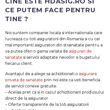
CINE ESTE HDASIG.RO SI
CE PUTEM FACE PENTRU
TINE ?
Noi suntem companie locala si internationala care
lucreaza cu toti asiguratorii din Romania si cu cei
mai importanti asiguratori din strainatate pentru a
va putea oferi o gama variata de
asigurari de
sanatate
si servicii adaptate nevoilor si bugetului
fiecarui client.
Avantajul de a alege sa achizitionati o
asigurare
privata de sanatate
prin noi este ca veti beneficia
de servicii conexe gratuite:
– Acelasi pret ca si in cazul achizitionarii produsului
direct de la asigurator
– Oferte transparente de la toti asiguratorii