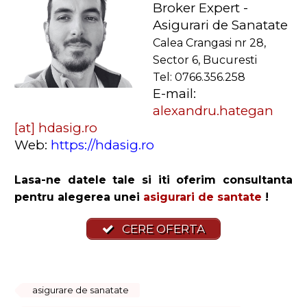
Broker Expert -
Asigurari de Sanatate
Calea Crangasi nr 28,
Sector 6, Bucuresti
Tel: 0766.356.258
E-mail:
alexandru.hategan
[at] hdasig.ro
Web:
https://hdasig.ro
Lasa-ne datele tale si iti oferim consultanta
pentru alegerea unei
asigurari de santate
!
CERE OFERTA
asigurare de sanatate