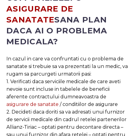
ASIGURARE DE
SANATATE
SANA PLAN
DACA AI O PROBLEMA
MEDICALA?
In cazul in care va confruntati cu o problema de
sanatate si trebuie sa va prezentati la un medic, va
rugam sa parcurgeti urmatorii pasi:
1. Verificati daca serviciile medicale de care aveti
nevoie sunt incluse in tabelele de beneficii
aferente contractului dumneavoastra de
asigurare de sanatate
/ conditiilor de asigurare
2. Decideti daca doriti sa va adresati unui furnizor
de servicii medicale din cadrul retelei partenerilor
Allianz-Tiriac – optati pentru decontare directa –
sau unui furnizor din afara retelei – optati pentru