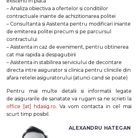
existenti in piata
– Analiza obiectiva a ofertelor si conditiilor
contractuale inainte de achizitionarea politei
– Consultanta si Asistenta pentru modificari iniante
de emiterea politei precum si pe parcursul
contractului
– Asistenta in caz de eveniment, pentru obtinerea
cat mai rapida a despagubirii
– Asistenta in stabilirea serviciului de decontare
directa intre asigurator si clinica pentru clinicile din
afara retelei asiguratorului (atunci cand se poate)
Pentru mai multe detalii si informatii legate
de asigurarile de sanatate va rugam sa ne scrieti la
office [at] hdasig.ro
. Va vom contacta in cel mai
scurt timp posibil.
ALEXANDRU HATEGAN