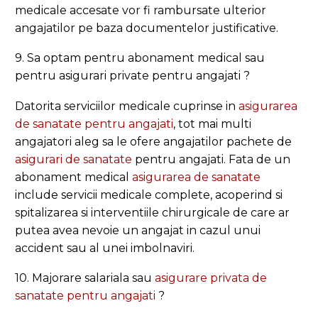
medicale accesate vor fi rambursate ulterior
angajatilor pe baza documentelor justificative.
9. Sa optam pentru abonament medical sau
pentru asigurari private pentru angajati ?
Datorita serviciilor medicale cuprinse in
asigurarea
de sanatate pentru angajati
, tot mai multi
angajatori aleg sa le ofere angajatilor pachete de
asigurari de sanatate
pentru angajati. Fata de un
abonament medical
asigurarea de sanatate
include servicii medicale complete, acoperind si
spitalizarea si interventiile chirurgicale de care ar
putea avea nevoie un angajat in cazul unui
accident sau al unei imbolnaviri.
10. Majorare salariala sau
asigurare privata de
sanatate pentru angajati
?