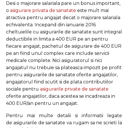
Desi o majorare salariala pare un bonus important,
o
asigurare privata de sanatate
este mult mai
atractiva pentru angajat decat o majorare salariala
echivalenta. Incepand din ianuarie 2016
cheltuielile cu asigurarile de sanatate sunt integral
deductibile in limita a 400 EUR pe an pentru
fiecare angajat, pachetul de asigurare de 400 EUR
pe an fiind unul complex care include servicii
medicale complete. Nici asiguratorul si nici
angajatul nu trebuie sa plateasca impozit pe profit
pentru asigurarile de sanatate oferite angajatilor,
angajatorul fiind scutit si de plata contributiilor
sociale pentru
asigurarile private de sanatate
oferite angajatilor, daca acestea se incadreaza in
400 EUR/an pentru un angajat.
Pentru mai multe detalii si informatii legate
de asigurarile de sanatate va rugam sa ne scrieti la