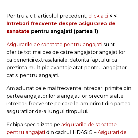
Pentru a citi articolul precedent,
click aici
< <
Intrebari frecvente despre
asigurarea de
sanatate
pentru angajati (partea 1)
Asigurarile de sanatate pentru angajati
sunt
oferite tot mai des de catre angajator angajatilor
ca beneficii extrasalariale, datorita faptului ca
prezinta multiple avantaje atat pentru angajator
cat si pentru angajati.
Am adunat cele mai frecvente intrebari primite din
partea angajatorilor si angajatilor precum si alte
intrebari frecvente pe care le-am primit din partea
asiguratilor de-a lungul timpului.
Echipa specializata pe
asigurarile de sanatate
pentru angajati
din cadrul HDASIG –
Asigurari de