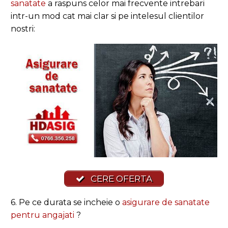
sanatate
a raspuns celor mai frecvente intrebari
intr-un mod cat mai clar si pe intelesul clientilor
nostri:
CERE OFERTA
6. Pe ce durata se incheie o
asigurare de sanatate
pentru angajati
?