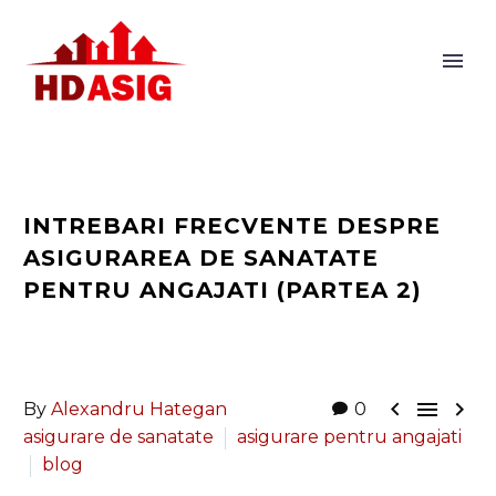
INTREBARI FRECVENTE DESPRE
ASIGURAREA DE SANATATE
PENTRU ANGAJATI (PARTEA 2)



By
Alexandru Hategan
0
asigurare de sanatate
asigurare pentru angajati
blog