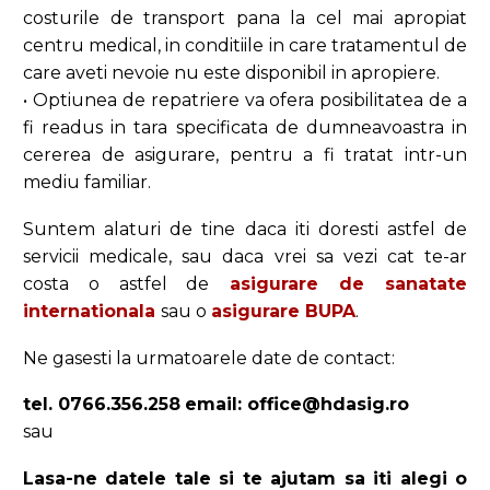
costurile de transport pana la cel mai apropiat
centru medical, in conditiile in care tratamentul de
care aveti nevoie nu este disponibil in apropiere.
• Optiunea de repatriere va ofera posibilitatea de a
fi readus in tara specificata de dumneavoastra in
cererea de asigurare, pentru a fi tratat intr-un
mediu familiar.
Suntem alaturi de tine daca iti doresti astfel de
servicii medicale, sau daca vrei sa vezi cat te-ar
costa o astfel de
asigurare de sanatate
internationala
sau o
asigurare BUPA
.
Ne gasesti la urmatoarele date de contact:
tel. 0766.356.258
email: office@hdasig.ro
sau
Lasa-ne datele tale si te ajutam sa iti alegi o