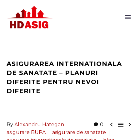
ASIGURAREA INTERNATIONALA
DE SANATATE – PLANURI
DIFERITE PENTRU NEVOI
DIFERITE



By
Alexandru Hategan
0
asigurare BUPA
asigurare de sanatate