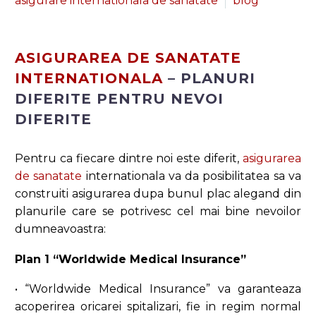
asigurare internationala de sanatate
blog
ASIGURAREA DE SANATATE
INTERNATIONALA
– PLANURI
DIFERITE PENTRU NEVOI
DIFERITE
Pentru ca fiecare dintre noi este diferit,
asigurarea
de sanatate
internationala va da posibilitatea sa va
construiti asigurarea dupa bunul plac alegand din
planurile care se potrivesc cel mai bine nevoilor
dumneavoastra:
Plan 1 “Worldwide Medical Insurance”
• “Worldwide Medical Insurance” va garanteaza
acoperirea oricarei spitalizari, fie in regim normal