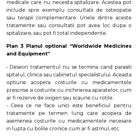
medicale care nu necesita spitalizare. Acestea pot
include spre exemplu consultatii de osteopatie
sau terapii complementare. Unele dintre aceste
tratamente sau consultatii pot avea loc dupa o
spitalizare, sau pot fi total independente.
Plan 3 Planul optional “Worldwide Medicines
and Equipment”
• Deseori tratamentul nu se termina cand parasiti
spitalul, clinica sau cabinetul specialistului. Aceasta
optiune acopera costurile cu medicamentele
prescrise si costurile cu inchirierea aparatelor, cum
ar fi rezerve de oxigen sau scaune cu rotile.
• Ceea ce ne face unici este beneficiul pentru
tratamente pe termen lung care acopera de
asemenea costurile cu medicamentele necesare
in lupta cu bolile cronice cum ar fi astmul, etc