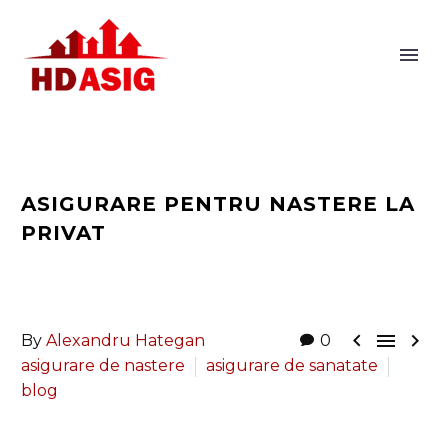
ASIGURARE PENTRU NASTERE LA
PRIVAT



By
Alexandru Hategan
0
asigurare de nastere
asigurare de sanatate
blog