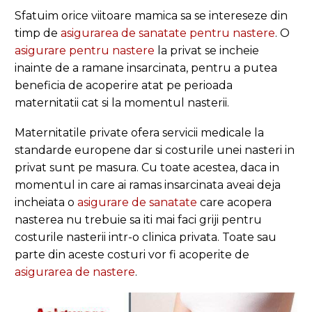
Sfatuim orice viitoare mamica sa se intereseze din
timp de
asigurarea de sanatate pentru nastere
. O
asigurare pentru nastere
la privat se incheie
inainte de a ramane insarcinata, pentru a putea
beneficia de acoperire atat pe perioada
maternitatii cat si la momentul nasterii.
Maternitatile private ofera servicii medicale la
standarde europene dar si costurile unei nasteri in
privat sunt pe masura. Cu toate acestea, daca in
momentul in care ai ramas insarcinata aveai deja
incheiata o
asigurare de sanatate
care acopera
nasterea nu trebuie sa iti mai faci griji pentru
costurile nasterii intr-o clinica privata. Toate sau
parte din aceste costuri vor fi acoperite de
asigurarea de nastere
.