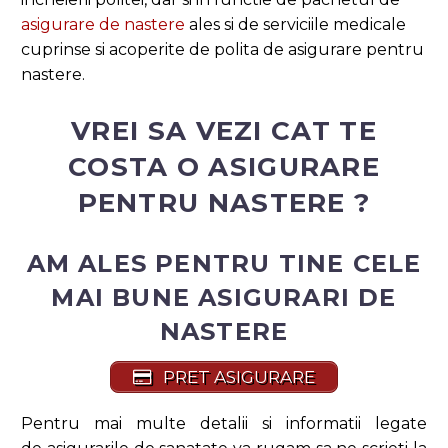
asigurare de nastere
ales si de serviciile medicale
cuprinse si acoperite de polita de asigurare pentru
nastere.
VREI SA VEZI CAT TE
COSTA O ASIGURARE
PENTRU NASTERE ?
AM ALES PENTRU TINE CELE
MAI BUNE ASIGURARI DE
NASTERE
PRET ASIGURARE
Pentru mai multe detalii si informatii legate